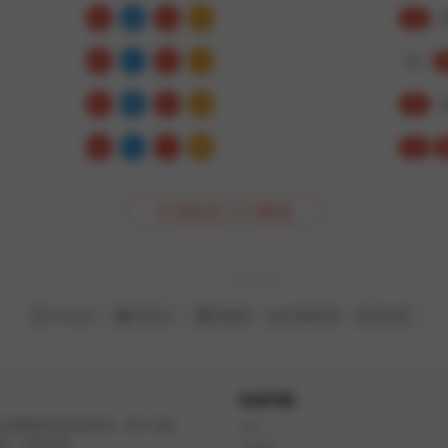
3
8
2
13
小
9
1
3
13
大
6
9
5
20
大
4
1
1
06
小
查看全部 151 期数据
— 合作伙伴 & 数据支持 —
Google
阿里云
数据堂
智算科技
安全盾
快速导航
大28预测开奖历史查询。基于大数
首页
费，无需注册。
走势图