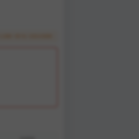
 / 没有任何群聊 / 站长担保 💛 ｜ 本站永久免费 · 无需注册 · 企业级数据安全保障
极值预测