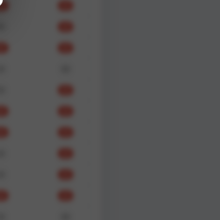
双
对
单
对
单
对
单
错
双
对
单
对
单
对
单
对
单
对
单
对
单
错