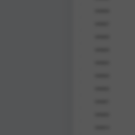
3466828
3466827
3466826
3466825
3466824
3466823
3466822
3466821
3466820
3466819