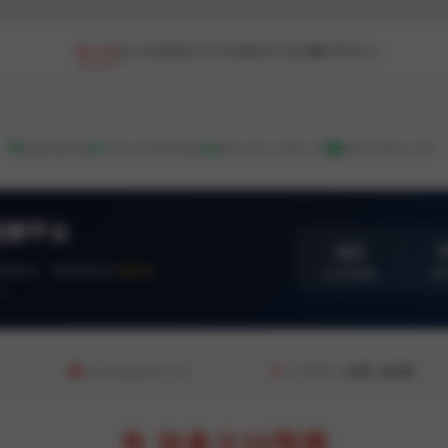
首页
走势图
历史开奖
算法说明
帮助中心
数据加密传输
7x24小时实时更新
累计分析 10000+ 期
服务 50000+ 用户
预测平台
151
络算法 · 准确率高达
98.6%
已分析期数
当
步
service@pc28.com
工作时间：
8:00 - 24:00
🎯 加拿大28预测